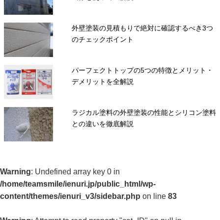
外壁塗装の見積もりで絶対に確認するべき3つ
のチェックポイント
パーフェクトトップの5つの特徴とメリット・
デメリットを全解説
ラジカル塗料の外壁塗装の性能とシリコン塗料
との違いを徹底解説
Warning
: Undefined array key 0 in
/home/teamsmile/ienuri.jp/public_html/wp-
content/themes/ienuri_v3/sidebar.php
on line
83