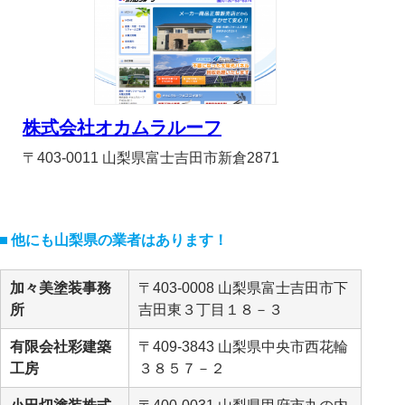
株式会社オカムラルーフ
〒403-0011 山梨県富士吉田市新倉2871
他にも山梨県の業者はあります！
加々美塗装事務
〒403-0008 山梨県富士吉田市下
所
吉田東３丁目１８－３
有限会社彩建築
〒409-3843 山梨県中央市西花輪
工房
３８５７－２