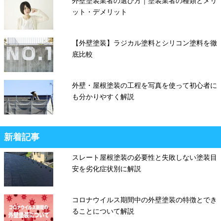
外壁塗装業者の選び方｜塗装業者の種類とメリ
ット・デメリット
【外壁塗装】ラジカル塗料とシリコン塗料を徹
底比較
外壁・屋根塗装の工程を写真を使って初心者に
も分かりやすく解説
新着記事
スレート屋根塗装の必要性と失敗しない塗装目
安を劣化症状別に解説
コロナウイルス期間中の外壁塗装の特徴とでき
ることについて解説