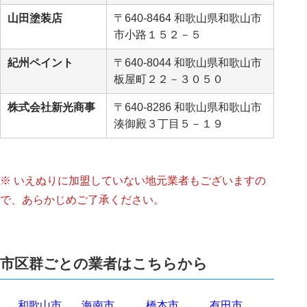
山田塗装店
〒640-8464 和歌山県和歌山市
市小路１５２－５
紀州ペイント
〒640-8044 和歌山県和歌山市
板屋町２２－３０５０
株式会社新光商事
〒640-8286 和歌山県和歌山市
湊御殿３丁目５－１９
※ いえぬりに加盟していない地元業者もございますの
で、あらかじめご了承ください。
市区群ごとの業者はこちらから
和歌山市
海南市
橋本市
有田市