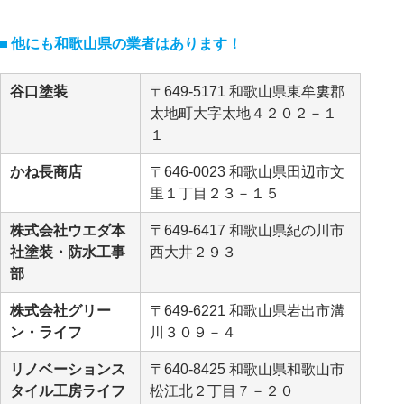
他にも和歌山県の業者はあります！
谷口塗装
〒649-5171 和歌山県東牟婁郡
太地町大字太地４２０２－１
１
かね長商店
〒646-0023 和歌山県田辺市文
里１丁目２３－１５
株式会社ウエダ本
〒649-6417 和歌山県紀の川市
社塗装・防水工事
西大井２９３
部
株式会社グリー
〒649-6221 和歌山県岩出市溝
ン・ライフ
川３０９－４
リノベーションス
〒640-8425 和歌山県和歌山市
タイル工房ライフ
松江北２丁目７－２０