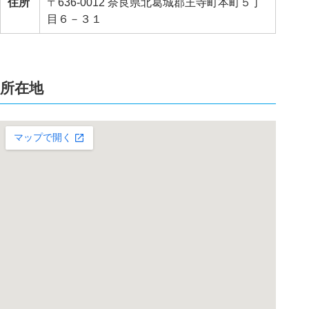
住所
〒636-0012 奈良県北葛城郡王寺町本町５丁
目６－３１
所在地