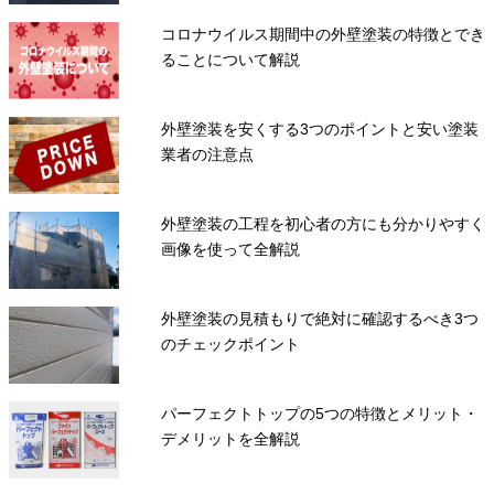
コロナウイルス期間中の外壁塗装の特徴とでき
ることについて解説
外壁塗装を安くする3つのポイントと安い塗装
業者の注意点
外壁塗装の工程を初心者の方にも分かりやすく
画像を使って全解説
外壁塗装の見積もりで絶対に確認するべき3つ
のチェックポイント
パーフェクトトップの5つの特徴とメリット・
デメリットを全解説