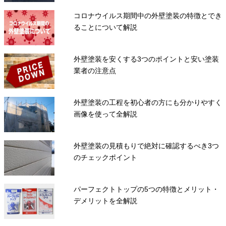
コロナウイルス期間中の外壁塗装の特徴とでき
ることについて解説
外壁塗装を安くする3つのポイントと安い塗装
業者の注意点
外壁塗装の工程を初心者の方にも分かりやすく
画像を使って全解説
外壁塗装の見積もりで絶対に確認するべき3つ
のチェックポイント
パーフェクトトップの5つの特徴とメリット・
デメリットを全解説