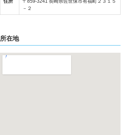
住所
〒859-3241 長崎県佐世保市有福町２３１５
－２
所在地