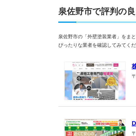
泉佐野市で評判の良
泉佐野市の「外壁塗装業者」をまと
ぴったりな業者を確認してみてくだ
〒
D
〒