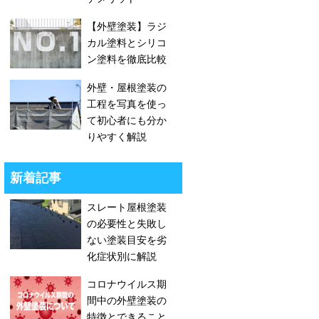
【外壁塗装】ラジ
カル塗料とシリコ
ン塗料を徹底比較
外壁・屋根塗装の
工程を写真を使っ
て初心者にも分か
りやすく解説
新着記事
スレート屋根塗装
の必要性と失敗し
ない塗装目安を劣
化症状別に解説
コロナウイルス期
間中の外壁塗装の
特徴とできること