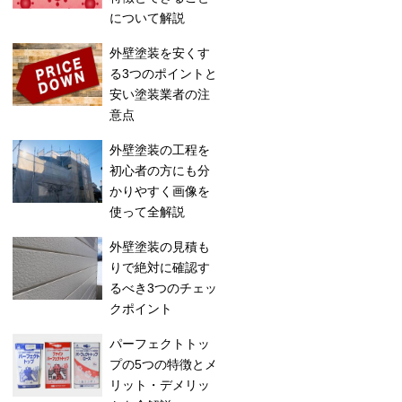
について解説
外壁塗装を安くす
る3つのポイントと
安い塗装業者の注
意点
外壁塗装の工程を
初心者の方にも分
かりやすく画像を
使って全解説
外壁塗装の見積も
りで絶対に確認す
るべき3つのチェッ
クポイント
パーフェクトトッ
プの5つの特徴とメ
リット・デメリッ