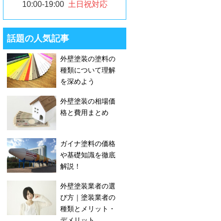
10:00-19:00
土日祝対応
話題の人気記事
外壁塗装の塗料の
種類について理解
を深めよう
外壁塗装の相場価
格と費用まとめ
ガイナ塗料の価格
や基礎知識を徹底
解説！
外壁塗装業者の選
び方｜塗装業者の
種類とメリット・
デメリット