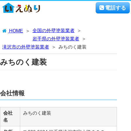
電話する
全国の外壁塗装業者
HOME
岩手県の外壁塗装業者
滝沢市の外壁塗装業者
みちのく建装
みちのく建装
会社情報
会社
みちのく建装
名