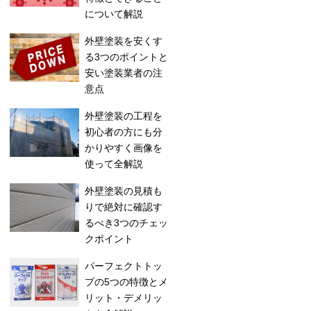
について解説
外壁塗装を安くす
る3つのポイントと
安い塗装業者の注
意点
外壁塗装の工程を
初心者の方にも分
かりやすく画像を
使って全解説
外壁塗装の見積も
りで絶対に確認す
るべき3つのチェッ
クポイント
パーフェクトトッ
プの5つの特徴とメ
リット・デメリッ