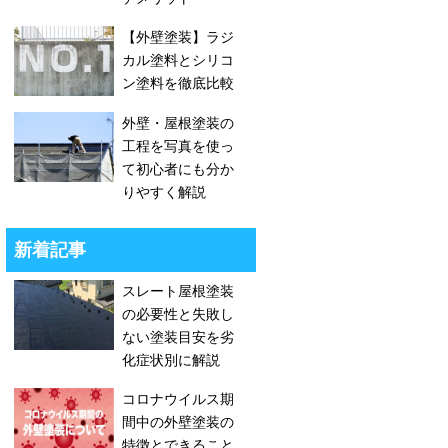
【外壁塗装】ラジ
カル塗料とシリコ
ン塗料を徹底比較
外壁・屋根塗装の
工程を写真を使っ
て初心者にも分か
りやすく解説
新着記事
スレート屋根塗装
の必要性と失敗し
ない塗装目安を劣
化症状別に解説
コロナウイルス期
間中の外壁塗装の
特徴とできること