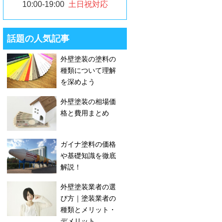
10:00-19:00
土日祝対応
話題の人気記事
外壁塗装の塗料の
種類について理解
を深めよう
外壁塗装の相場価
格と費用まとめ
ガイナ塗料の価格
や基礎知識を徹底
解説！
外壁塗装業者の選
び方｜塗装業者の
種類とメリット・
デメリット