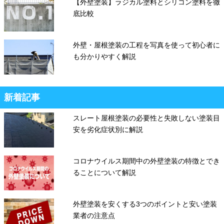
【外壁塗装】ラジカル塗料とシリコン塗料を徹
底比較
外壁・屋根塗装の工程を写真を使って初心者に
も分かりやすく解説
新着記事
スレート屋根塗装の必要性と失敗しない塗装目
安を劣化症状別に解説
コロナウイルス期間中の外壁塗装の特徴とでき
ることについて解説
外壁塗装を安くする3つのポイントと安い塗装
業者の注意点