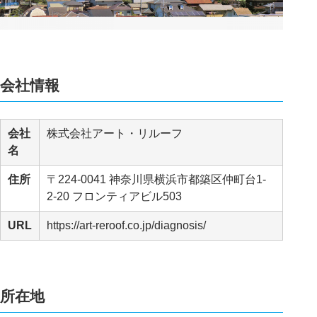
会社情報
会社
株式会社アート・リルーフ
名
住所
〒224-0041 神奈川県横浜市都築区仲町台1-
2-20 フロンティアビル503
URL
https://art-reroof.co.jp/diagnosis/
所在地