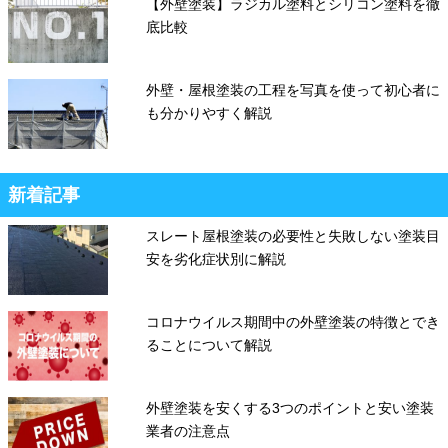
【外壁塗装】ラジカル塗料とシリコン塗料を徹
底比較
外壁・屋根塗装の工程を写真を使って初心者に
も分かりやすく解説
新着記事
スレート屋根塗装の必要性と失敗しない塗装目
安を劣化症状別に解説
コロナウイルス期間中の外壁塗装の特徴とでき
ることについて解説
外壁塗装を安くする3つのポイントと安い塗装
業者の注意点