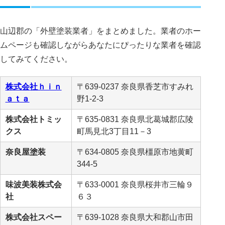
山辺郡の「外壁塗装業者」をまとめました。業者のホー
ムページも確認しながらあなたにぴったりな業者を確認
してみてください。
株式会社ｈｉｎ
〒639-0237 奈良県香芝市すみれ
ａｔａ
野1-2-3
株式会社トミッ
〒635-0831 奈良県北葛城郡広陵
クス
町馬見北3丁目11－3
奈良屋塗装
〒634-0805 奈良県橿原市地黄町
344-5
味波美装株式会
〒633-0001 奈良県桜井市三輪９
社
６３
株式会社スペー
〒639-1028 奈良県大和郡山市田