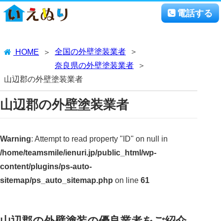
電話する
全国の外壁塗装業者
HOME
奈良県の外壁塗装業者
山辺郡の外壁塗装業者
山辺郡の外壁塗装業者
Warning
: Attempt to read property "ID" on null in
/home/teamsmile/ienuri.jp/public_html/wp-
content/plugins/ps-auto-
sitemap/ps_auto_sitemap.php
on line
61
山辺郡の外壁塗装の優良業者をご紹介