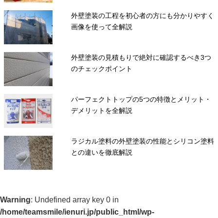
外壁塗装の工程を初心者の方にも分かりやすく
画像を使って全解説
外壁塗装の見積もりで絶対に確認するべき3つ
のチェックポイント
パーフェクトトップの5つの特徴とメリット・
デメリットを全解説
ラジカル塗料の外壁塗装の性能とシリコン塗料
との違いを徹底解説
Warning
: Undefined array key 0 in
/home/teamsmile/ienuri.jp/public_html/wp-