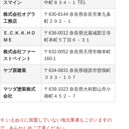
スマイン
中町８３４－１ TEL
株式会社オグラ
〒630-8144 奈良県奈良市東九条
工務店
町２９２－１
Ｅ.Ｃ.Ｋ.Ｋ.ＨＯ
〒636-0012 奈良県北葛城郡王寺
ＭＥ
町本町５丁目６－３１
株式会社ファー
〒632-0052 奈良県天理市柳本町
ストペイント
160-1
ヤブ原建装
〒634-0831 奈良県橿原市曽我町
３３３－１０７
マツダ塗装株式
〒639-1023 奈良県大和郡山市小
会社
南町４５２－７
※ いえぬりに加盟していない地元業者もございますの
で、あらかじめご了承ください。