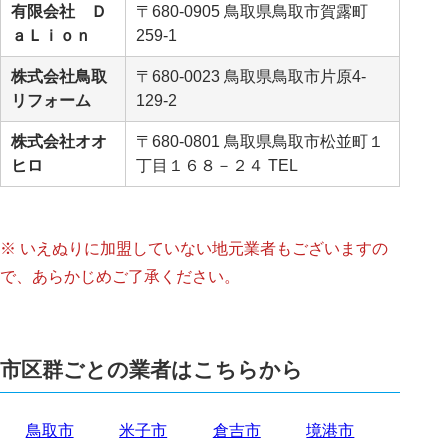
有限会社 Ｄ
〒680-0905 鳥取県鳥取市賀露町
ａＬｉｏｎ
259-1
株式会社鳥取
〒680-0023 鳥取県鳥取市片原4-
リフォーム
129-2
株式会社オオ
〒680-0801 鳥取県鳥取市松並町１
ヒロ
丁目１６８－２４ TEL
※ いえぬりに加盟していない地元業者もございますの
で、あらかじめご了承ください。
市区群ごとの業者はこちらから
鳥取市
米子市
倉吉市
境港市