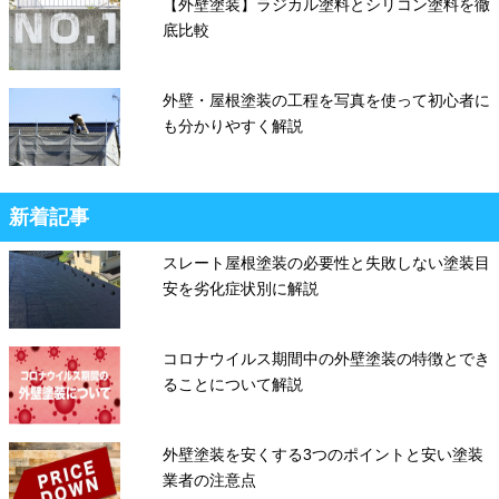
【外壁塗装】ラジカル塗料とシリコン塗料を徹
底比較
外壁・屋根塗装の工程を写真を使って初心者に
も分かりやすく解説
新着記事
スレート屋根塗装の必要性と失敗しない塗装目
安を劣化症状別に解説
コロナウイルス期間中の外壁塗装の特徴とでき
ることについて解説
外壁塗装を安くする3つのポイントと安い塗装
業者の注意点