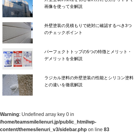
画像を使って全解説
外壁塗装の見積もりで絶対に確認するべき3つ
のチェックポイント
パーフェクトトップの5つの特徴とメリット・
デメリットを全解説
ラジカル塗料の外壁塗装の性能とシリコン塗料
との違いを徹底解説
Warning
: Undefined array key 0 in
/home/teamsmile/ienuri.jp/public_html/wp-
content/themes/ienuri_v3/sidebar.php
on line
83