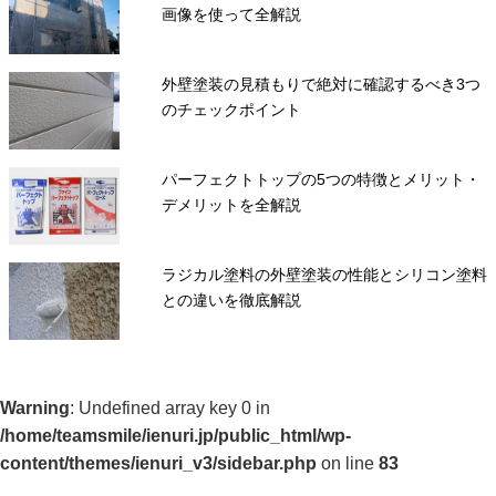
画像を使って全解説
外壁塗装の見積もりで絶対に確認するべき3つ
のチェックポイント
パーフェクトトップの5つの特徴とメリット・
デメリットを全解説
ラジカル塗料の外壁塗装の性能とシリコン塗料
との違いを徹底解説
Warning
: Undefined array key 0 in
/home/teamsmile/ienuri.jp/public_html/wp-
content/themes/ienuri_v3/sidebar.php
on line
83