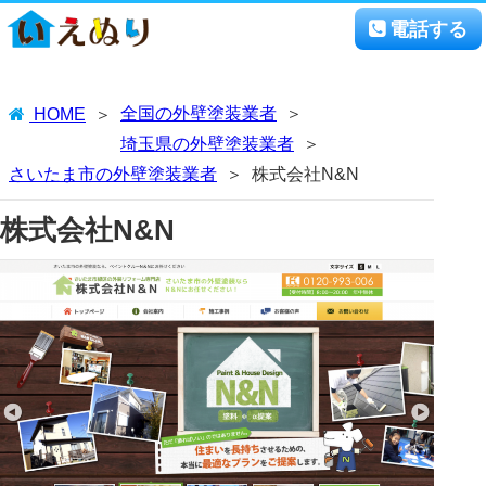
電話する
全国の外壁塗装業者
HOME
埼玉県の外壁塗装業者
さいたま市の外壁塗装業者
株式会社N&N
株式会社N&N