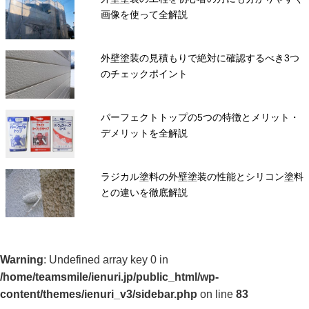
画像を使って全解説
外壁塗装の見積もりで絶対に確認するべき3つ
のチェックポイント
パーフェクトトップの5つの特徴とメリット・
デメリットを全解説
ラジカル塗料の外壁塗装の性能とシリコン塗料
との違いを徹底解説
Warning
: Undefined array key 0 in
/home/teamsmile/ienuri.jp/public_html/wp-
content/themes/ienuri_v3/sidebar.php
on line
83