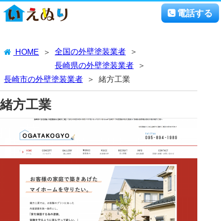
電話する
全国の外壁塗装業者
HOME
長崎県の外壁塗装業者
長崎市の外壁塗装業者
緒方工業
緒方工業