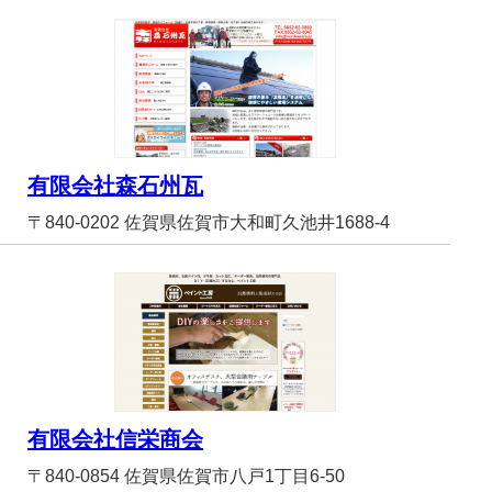
有限会社森石州瓦
〒840-0202 佐賀県佐賀市大和町久池井1688-4
有限会社信栄商会
〒840-0854 佐賀県佐賀市八戸1丁目6-50