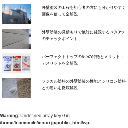
外壁塗装の工程を初心者の方にも分かりやすく
画像を使って全解説
外壁塗装の見積もりで絶対に確認するべき3つ
のチェックポイント
パーフェクトトップの5つの特徴とメリット・
デメリットを全解説
ラジカル塗料の外壁塗装の性能とシリコン塗料
との違いを徹底解説
Warning
: Undefined array key 0 in
/home/teamsmile/ienuri.jp/public_html/wp-