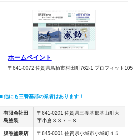
ホームペイント
〒841-0072 佐賀県鳥栖市村田町762-1 プロフィット105
他にも三養基郡の業者はあります！
有限会社田
〒841-0201 佐賀県三養基郡基山町大
島塗装
字小倉３３７－８
腹巻塗装店
〒845-0001 佐賀県小城市小城町４５