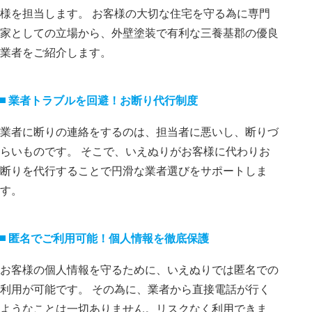
様を担当します。 お客様の大切な住宅を守る為に専門
家としての立場から、外壁塗装で有利な三養基郡の優良
業者をご紹介します。
業者トラブルを回避！お断り代⾏制度
業者に断りの連絡をするのは、担当者に悪いし、断りづ
らいものです。 そこで、いえぬりがお客様に代わりお
断りを代⾏することで円滑な業者選びをサポートしま
す。
匿名でご利⽤可能！個⼈情報を徹底保護
お客様の個⼈情報を守るために、いえぬりでは匿名での
利⽤が可能です。 その為に、業者から直接電話が⾏く
ようなことは⼀切ありません。リスクなく利⽤できま