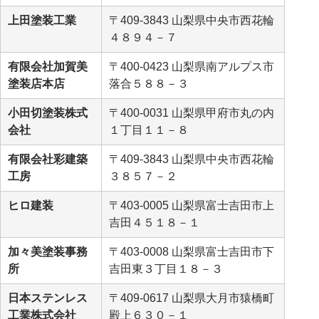
上田塗装工業
〒409-3843 山梨県中央市西花輪
４８９４－７
有限会社加賀美
〒400-0423 山梨県南アルプス市
塗装店本店
落合５８８－３
小田切塗装株式
〒400-0031 山梨県甲府市丸の内
会社
１丁目１１－８
有限会社彩建築
〒409-3843 山梨県中央市西花輪
工房
３８５７－２
ヒロ建装
〒403-0005 山梨県富士吉田市上
吉田４５１８－１
加々美塗装事務
〒403-0008 山梨県富士吉田市下
所
吉田東３丁目１８－３
日本ステンレス
〒409-0617 山梨県大月市猿橋町
工業株式会社
殿上６３０－１