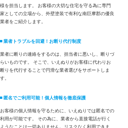
様を担当します。 お客様の大切な住宅を守る為に専門
家としての立場から、外壁塗装で有利な南巨摩郡の優良
業者をご紹介します。
業者トラブルを回避！お断り代⾏制度
業者に断りの連絡をするのは、担当者に悪いし、断りづ
らいものです。 そこで、いえぬりがお客様に代わりお
断りを代⾏することで円滑な業者選びをサポートしま
す。
匿名でご利⽤可能！個⼈情報を徹底保護
お客様の個⼈情報を守るために、いえぬりでは匿名での
利⽤が可能です。 その為に、業者から直接電話が⾏く
ようなことは⼀切ありません。リスクなく利⽤できま