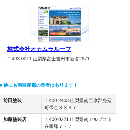
株式会社オカムラルーフ
〒403-0011 山梨県富士吉田市新倉2871
他にも南巨摩郡の業者はあります！
前田塗装
〒409-2403 山梨県南巨摩郡身延
町帯金３３３７
加藤塗装店
〒400-0221 山梨県南アルプス市
在家塚７７７