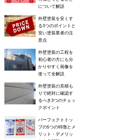
について解説
外壁塗装を安くす
る3つのポイントと
安い塗装業者の注
意点
外壁塗装の工程を
初心者の方にも分
かりやすく画像を
使って全解説
外壁塗装の見積も
りで絶対に確認す
るべき3つのチェッ
クポイント
パーフェクトトッ
プの5つの特徴とメ
リット・デメリッ