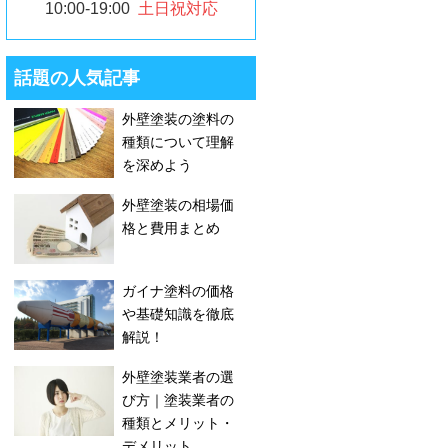
10:00-19:00
土日祝対応
話題の人気記事
外壁塗装の塗料の
種類について理解
を深めよう
外壁塗装の相場価
格と費用まとめ
ガイナ塗料の価格
や基礎知識を徹底
解説！
外壁塗装業者の選
び方｜塗装業者の
種類とメリット・
デメリット