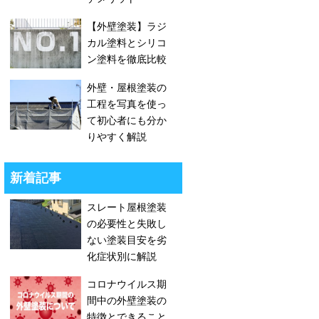
【外壁塗装】ラジ
カル塗料とシリコ
ン塗料を徹底比較
外壁・屋根塗装の
工程を写真を使っ
て初心者にも分か
りやすく解説
新着記事
スレート屋根塗装
の必要性と失敗し
ない塗装目安を劣
化症状別に解説
コロナウイルス期
間中の外壁塗装の
特徴とできること