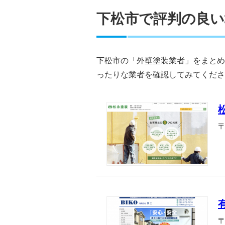
下松市で評判の良い
下松市の「外壁塗装業者」をまとめ
ったりな業者を確認してみてくださ
〒
〒