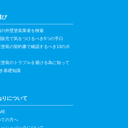
選び
国の外壁塗装業者を検索
問販売で気をつけるべき5つの手口
壁塗装の契約書で確認するべき13のポ
壁塗装のトラブルを避ける為に知って
き基礎知識
ぬりについて
ME
めての方へ
ャッシュバックについて