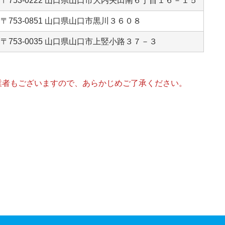
〒753-0222 山口県山口市大内矢田南６丁目１６－１５
〒753-0851 山口県山口市黒川３６０８
〒753-0035 山口県山口市上竪小路３７－３
業者もございますので、あらかじめご了承ください。