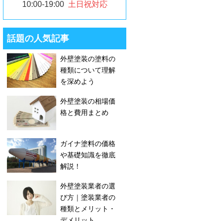
10:00-19:00
土日祝対応
話題の人気記事
外壁塗装の塗料の
種類について理解
を深めよう
外壁塗装の相場価
格と費用まとめ
ガイナ塗料の価格
や基礎知識を徹底
解説！
外壁塗装業者の選
び方｜塗装業者の
種類とメリット・
デメリット