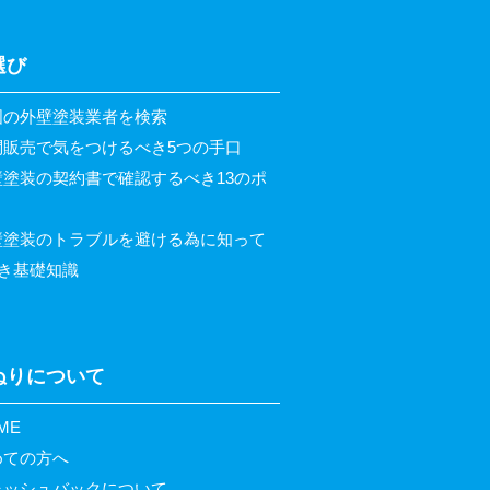
選び
国の外壁塗装業者を検索
問販売で気をつけるべき5つの手口
壁塗装の契約書で確認するべき13のポ
壁塗装のトラブルを避ける為に知って
き基礎知識
ぬりについて
ME
めての方へ
ャッシュバックについて