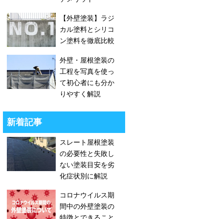
【外壁塗装】ラジ
カル塗料とシリコ
ン塗料を徹底比較
外壁・屋根塗装の
工程を写真を使っ
て初心者にも分か
りやすく解説
新着記事
スレート屋根塗装
の必要性と失敗し
ない塗装目安を劣
化症状別に解説
コロナウイルス期
間中の外壁塗装の
特徴とできること