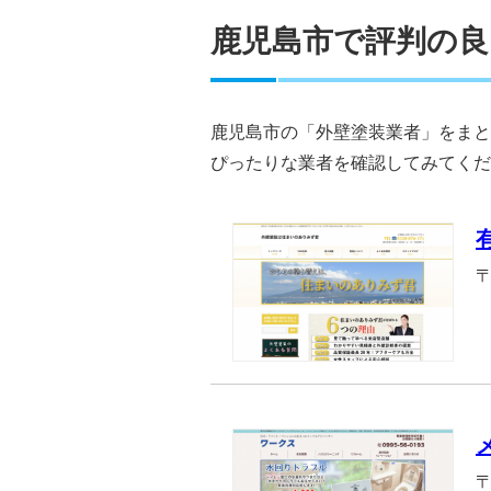
鹿児島市で評判の良
鹿児島市の「外壁塗装業者」をまと
ぴったりな業者を確認してみてくだ
〒
〒