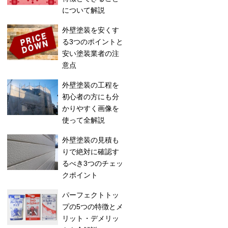
について解説
外壁塗装を安くす
る3つのポイントと
安い塗装業者の注
意点
外壁塗装の工程を
初心者の方にも分
かりやすく画像を
使って全解説
外壁塗装の見積も
りで絶対に確認す
るべき3つのチェッ
クポイント
パーフェクトトッ
プの5つの特徴とメ
リット・デメリッ