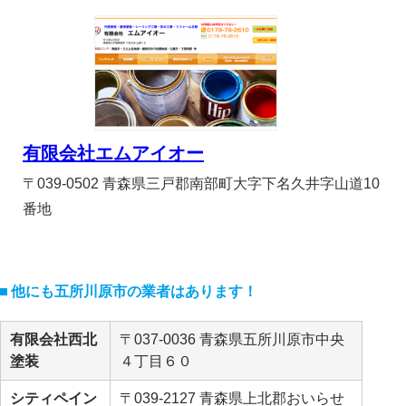
有限会社エムアイオー
〒039-0502 青森県三戸郡南部町大字下名久井字山道10
番地
他にも五所川原市の業者はあります！
有限会社西北
〒037-0036 青森県五所川原市中央
塗装
４丁目６０
シティペイン
〒039-2127 青森県上北郡おいらせ