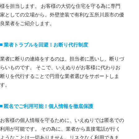
様を担当します。 お客様の大切な住宅を守る為に専門
家としての立場から、外壁塗装で有利な五所川原市の優
良業者をご紹介します。
業者トラブルを回避！お断り代⾏制度
業者に断りの連絡をするのは、担当者に悪いし、断りづ
らいものです。 そこで、いえぬりがお客様に代わりお
断りを代⾏することで円滑な業者選びをサポートしま
す。
匿名でご利⽤可能！個⼈情報を徹底保護
お客様の個⼈情報を守るために、いえぬりでは匿名での
利⽤が可能です。 その為に、業者から直接電話が⾏く
ようなことは⼀切ありません。リスクなく利⽤できま