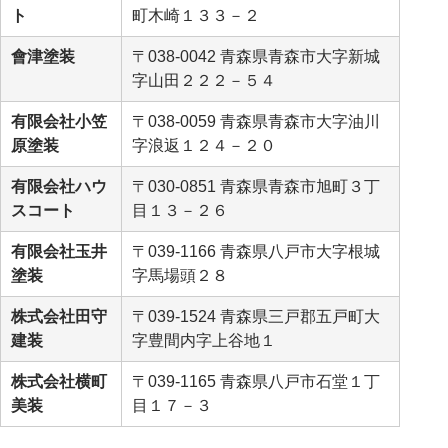
ト
町木崎１３３－２
會津塗装
〒038-0042 青森県青森市大字新城
字山田２２２－５４
有限会社小笠
〒038-0059 青森県青森市大字油川
原塗装
字浪返１２４－２０
有限会社ハウ
〒030-0851 青森県青森市旭町３丁
スコート
目１３－２６
有限会社玉井
〒039-1166 青森県八戸市大字根城
塗装
字馬場頭２８
株式会社田守
〒039-1524 青森県三戸郡五戸町大
建装
字豊間内字上谷地１
株式会社横町
〒039-1165 青森県八戸市石堂１丁
美装
目１７－３