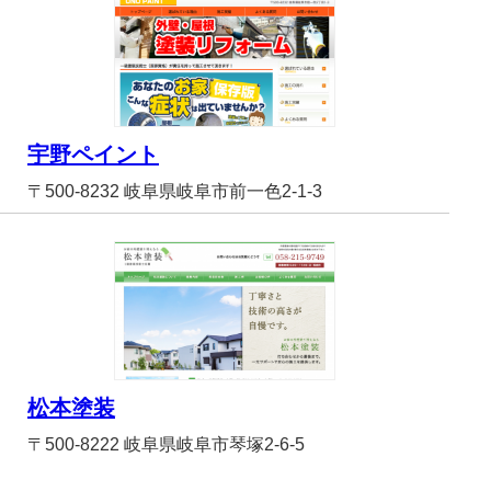
宇野ペイント
〒500-8232 岐阜県岐阜市前一色2-1-3
松本塗装
〒500-8222 岐阜県岐阜市琴塚2-6-5