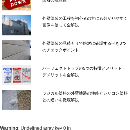
業者の注意点
外壁塗装の工程を初心者の方にも分かりやすく
画像を使って全解説
外壁塗装の見積もりで絶対に確認するべき3つ
のチェックポイント
パーフェクトトップの5つの特徴とメリット・
デメリットを全解説
ラジカル塗料の外壁塗装の性能とシリコン塗料
との違いを徹底解説
Warning
: Undefined array key 0 in