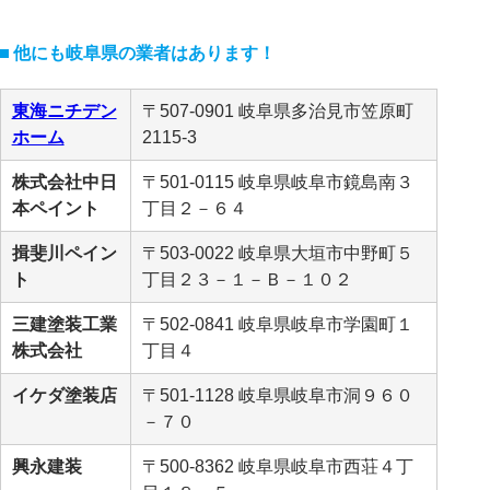
他にも岐阜県の業者はあります！
東海ニチデン
〒507-0901 岐阜県多治見市笠原町
ホーム
2115-3
株式会社中日
〒501-0115 岐阜県岐阜市鏡島南３
本ペイント
丁目２－６４
揖斐川ペイン
〒503-0022 岐阜県大垣市中野町５
ト
丁目２３－１－Ｂ－１０２
三建塗装工業
〒502-0841 岐阜県岐阜市学園町１
株式会社
丁目４
イケダ塗装店
〒501-1128 岐阜県岐阜市洞９６０
－７０
興永建装
〒500-8362 岐阜県岐阜市西荘４丁