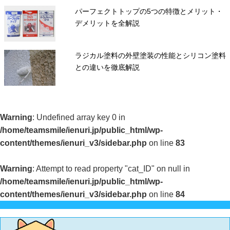
パーフェクトトップの5つの特徴とメリット・
デメリットを全解説
ラジカル塗料の外壁塗装の性能とシリコン塗料
との違いを徹底解説
Warning
: Undefined array key 0 in
/home/teamsmile/ienuri.jp/public_html/wp-
content/themes/ienuri_v3/sidebar.php
on line
83
Warning
: Attempt to read property "cat_ID" on null in
/home/teamsmile/ienuri.jp/public_html/wp-
content/themes/ienuri_v3/sidebar.php
on line
84