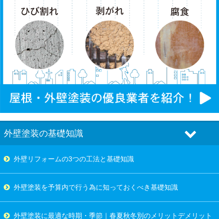
外壁塗装の基礎知識
外壁リフォームの3つの工法と基礎知識
外壁塗装を予算内で行う為に知っておくべき基礎知識
外壁塗装に最適な時期・季節｜春夏秋冬別のメリットデメリット