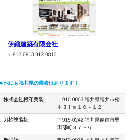
伊織建築有限会社
〒912-0813 912-0813
他にも福井県の業者はあります！
株式会社根守美装
〒910-0003 福井県福井市松
本３丁目１０－１２
刀祢塗装社
〒915-0242 福井県越前市粟
田部町３７－６