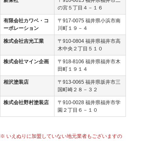
新栄社
〒910-0015 福井県福井市二
の宮５丁目４－１６
有限会社カワベ・コ
〒917-0075 福井県小浜市南
ーポレーション
川町１９－４
株式会社吉光工業
〒910-0804 福井県福井市高
木中央２丁目５１０
株式会社マイン企画
〒918-8106 福井県福井市木
田町１９１４
相沢塗装店
〒913-0065 福井県坂井市三
国町崎２８－３２
株式会社野村塗装店
〒910-0028 福井県福井市学
園２丁目６－１０
※ いえぬりに加盟していない地元業者もございますの