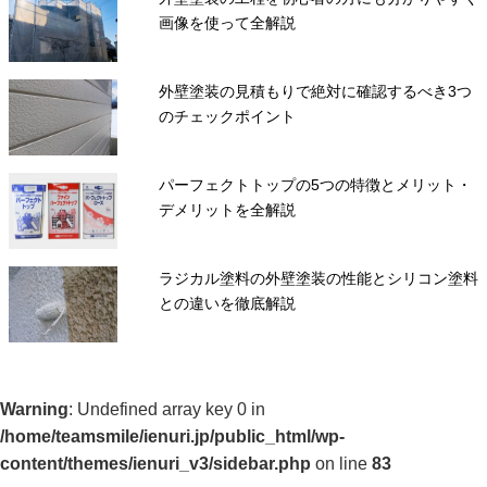
画像を使って全解説
外壁塗装の見積もりで絶対に確認するべき3つ
のチェックポイント
パーフェクトトップの5つの特徴とメリット・
デメリットを全解説
ラジカル塗料の外壁塗装の性能とシリコン塗料
との違いを徹底解説
Warning
: Undefined array key 0 in
/home/teamsmile/ienuri.jp/public_html/wp-
content/themes/ienuri_v3/sidebar.php
on line
83