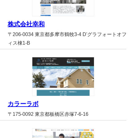
株式会社幸和
〒206-0034 東京都多摩市鶴牧3-4 D'グラフォートオフ
ィス棟1-B
カラーラボ
〒175-0092 東京都板橋区赤塚7-6-16