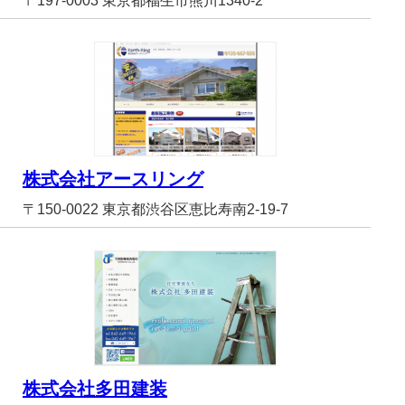
〒197-0003 東京都福生市熊川1340-2
株式会社アースリング
〒150-0022 東京都渋谷区恵比寿南2-19-7
株式会社多田建装