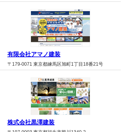
有限会社アマノ建装
〒179-0071 東京都練馬区旭町1丁目18番21号
株式会社黒澤建装