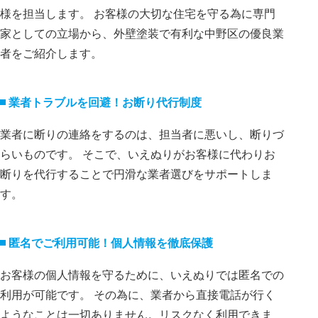
様を担当します。 お客様の大切な住宅を守る為に専門
家としての立場から、外壁塗装で有利な中野区の優良業
者をご紹介します。
業者トラブルを回避！お断り代⾏制度
業者に断りの連絡をするのは、担当者に悪いし、断りづ
らいものです。 そこで、いえぬりがお客様に代わりお
断りを代⾏することで円滑な業者選びをサポートしま
す。
匿名でご利⽤可能！個⼈情報を徹底保護
お客様の個⼈情報を守るために、いえぬりでは匿名での
利⽤が可能です。 その為に、業者から直接電話が⾏く
ようなことは⼀切ありません。リスクなく利⽤できま