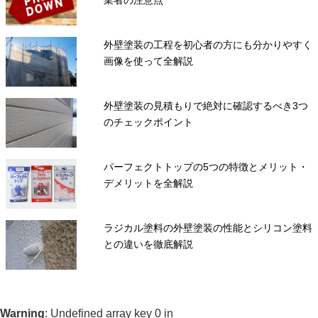
業者の注意点
外壁塗装の工程を初心者の方にも分かりやすく
画像を使って全解説
外壁塗装の見積もりで絶対に確認するべき3つ
のチェックポイント
パーフェクトトップの5つの特徴とメリット・
デメリットを全解説
ラジカル塗料の外壁塗装の性能とシリコン塗料
との違いを徹底解説
Warning
: Undefined array key 0 in