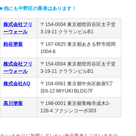
他にも中野区の業者はあります！
株式会社フリ
〒154-0004 東京都世田谷区太子堂
ーウォール
3-19-11 クラランビルB1
粕谷塗装
〒197-0825 東京都あきる野市雨間
1004-6
株式会社フリ
〒154-0004 東京都世田谷区太子堂
ーウォール
3-19-11 クラランビルB1
株式会社AQ
〒104-0061 東京都中央区銀座5丁
目6-12 MIYUKI BLDG7F
髙川塗装
〒198-0001 東京都青梅市成木2-
126-4 フクシンコーポ303
※ いえぬりに加盟していない地元業者もございますの