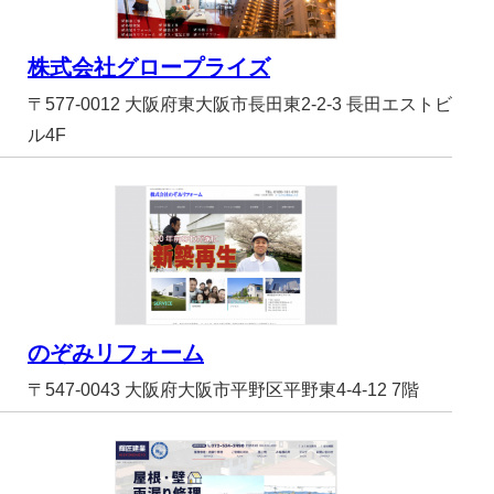
株式会社グロープライズ
〒577-0012 大阪府東大阪市長田東2-2-3 長田エストビ
ル4F
のぞみリフォーム
〒547-0043 大阪府大阪市平野区平野東4-4-12 7階