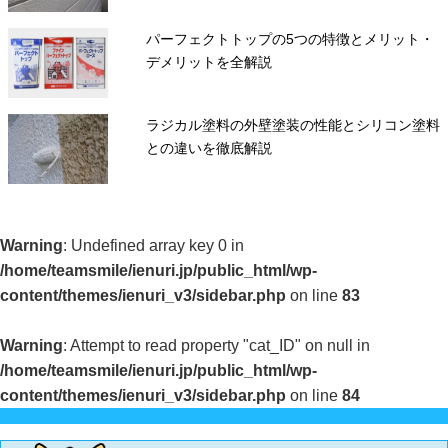
パーフェクトトップの5つの特徴とメリット・
デメリットを全解説
ラジカル塗料の外壁塗装の性能とシリコン塗料
との違いを徹底解説
Warning
: Undefined array key 0 in
/home/teamsmile/ienuri.jp/public_html/wp-
content/themes/ienuri_v3/sidebar.php
on line
83
Warning
: Attempt to read property "cat_ID" on null in
/home/teamsmile/ienuri.jp/public_html/wp-
content/themes/ienuri_v3/sidebar.php
on line
84