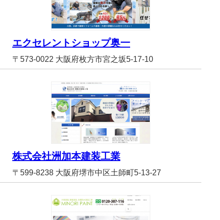
エクセレントショップ奥一
〒573-0022 大阪府枚方市宮之坂5-17-10
株式会社洲加本建装工業
〒599-8238 大阪府堺市中区土師町5-13-27