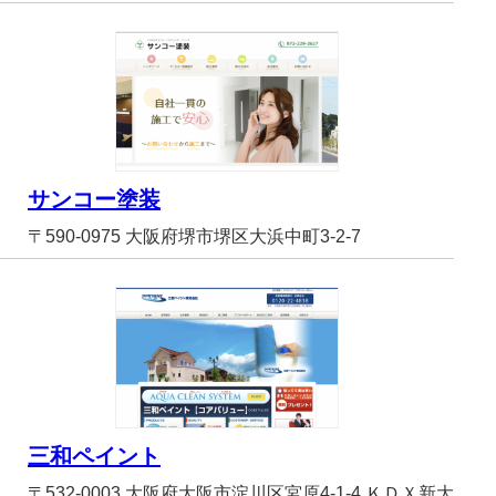
サンコー塗装
〒590-0975 大阪府堺市堺区大浜中町3-2-7
三和ペイント
〒532-0003 大阪府大阪市淀川区宮原4-1-4 ＫＤＸ新大