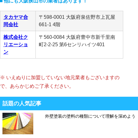
他にも大阪狭山市の業者はあります！
タカヤマ合
〒598-0001 大阪府泉佐野市上瓦屋
同会社
661-1 4階
株式会社ク
〒560-0084 大阪府豊中市新千里南
リエーショ
町2-2-25 第6センリハイツ401
ン
※ いえぬりに加盟していない地元業者もございますの
で、あらかじめご了承ください。
話題の人気記事
外壁塗装の塗料の種類について理解を深めよう