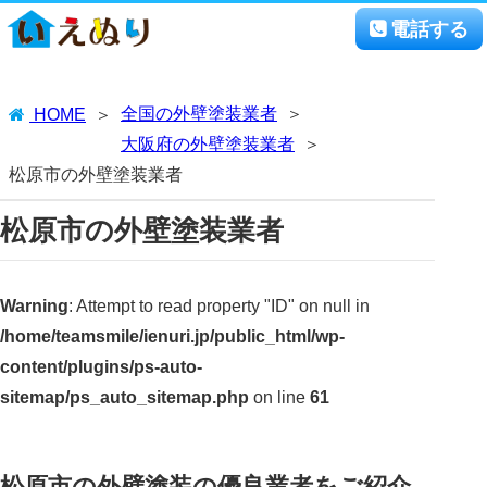
電話する
全国の外壁塗装業者
HOME
大阪府の外壁塗装業者
松原市の外壁塗装業者
松原市の外壁塗装業者
Warning
: Attempt to read property "ID" on null in
/home/teamsmile/ienuri.jp/public_html/wp-
content/plugins/ps-auto-
sitemap/ps_auto_sitemap.php
on line
61
松原市の外壁塗装の優良業者をご紹介