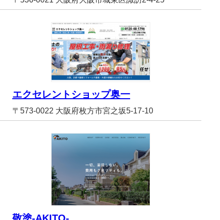
エクセレントショップ奥一
〒573-0022 大阪府枚方市宮之坂5-17-10
敬塗-AKITO-