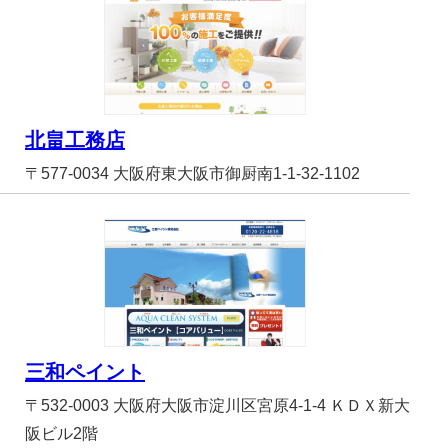
北畠工務店
〒577-0034 大阪府東大阪市御厨南1-1-32-1102
三和ペイント
〒532-0003 大阪府大阪市淀川区宮原4-1-4 ＫＤＸ新大
阪ビル2階