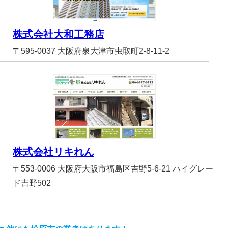
株式会社大和工務店
〒595-0037 大阪府泉大津市虫取町2-8-11-2
株式会社リキれん
〒553-0006 大阪府大阪市福島区吉野5-6-21 ハイグレー
ド吉野502