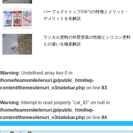
パーフェクトトップの5つの特徴とメリット・
デメリットを全解説
ラジカル塗料の外壁塗装の性能とシリコン塗料
との違いを徹底解説
Warning
: Undefined array key 0 in
/home/teamsmile/ienuri.jp/public_html/wp-
content/themes/ienuri_v3/sidebar.php
on line
83
Warning
: Attempt to read property "cat_ID" on null in
/home/teamsmile/ienuri.jp/public_html/wp-
content/themes/ienuri_v3/sidebar.php
on line
84