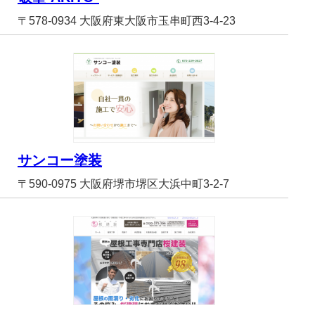
〒578-0934 大阪府東大阪市玉串町西3-4-23
サンコー塗装
〒590-0975 大阪府堺市堺区大浜中町3-2-7