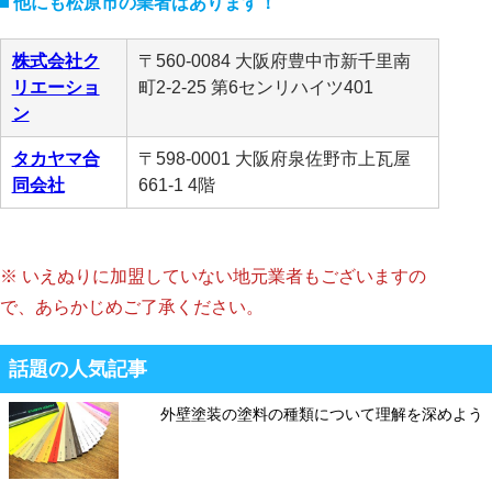
他にも松原市の業者はあります！
株式会社ク
〒560-0084 大阪府豊中市新千里南
リエーショ
町2-2-25 第6センリハイツ401
ン
タカヤマ合
〒598-0001 大阪府泉佐野市上瓦屋
同会社
661-1 4階
※ いえぬりに加盟していない地元業者もございますの
で、あらかじめご了承ください。
話題の人気記事
外壁塗装の塗料の種類について理解を深めよう