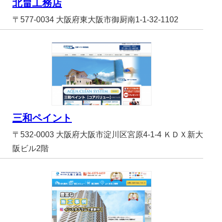
北畠工務店
〒577-0034 大阪府東大阪市御厨南1-1-32-1102
三和ペイント
〒532-0003 大阪府大阪市淀川区宮原4-1-4 ＫＤＸ新大
阪ビル2階