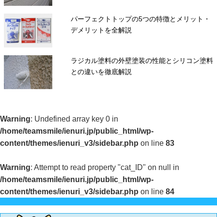
パーフェクトトップの5つの特徴とメリット・
デメリットを全解説
ラジカル塗料の外壁塗装の性能とシリコン塗料
との違いを徹底解説
Warning
: Undefined array key 0 in
/home/teamsmile/ienuri.jp/public_html/wp-
content/themes/ienuri_v3/sidebar.php
on line
83
Warning
: Attempt to read property "cat_ID" on null in
/home/teamsmile/ienuri.jp/public_html/wp-
content/themes/ienuri_v3/sidebar.php
on line
84