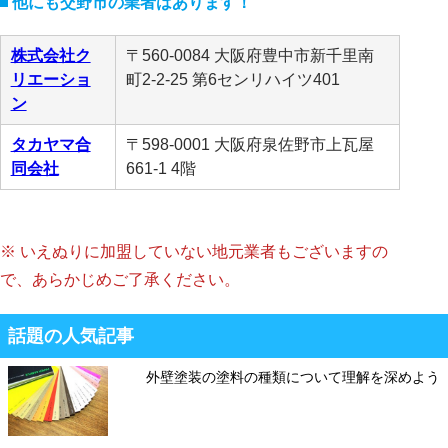
他にも交野市の業者はあります！
株式会社ク
〒560-0084 大阪府豊中市新千里南
リエーショ
町2-2-25 第6センリハイツ401
ン
タカヤマ合
〒598-0001 大阪府泉佐野市上瓦屋
同会社
661-1 4階
※ いえぬりに加盟していない地元業者もございますの
で、あらかじめご了承ください。
話題の人気記事
外壁塗装の塗料の種類について理解を深めよう