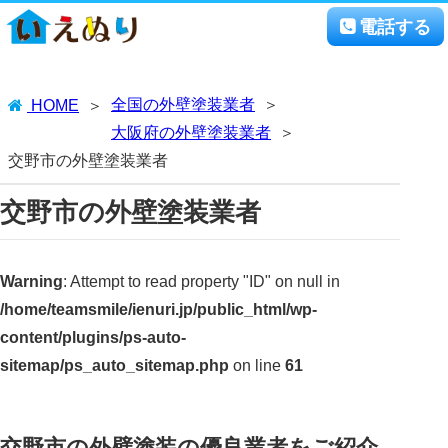
電話する
全国の外壁塗装業者
HOME
大阪府の外壁塗装業者
交野市の外壁塗装業者
交野市の外壁塗装業者
Warning
: Attempt to read property "ID" on null in
/home/teamsmile/ienuri.jp/public_html/wp-
content/plugins/ps-auto-
sitemap/ps_auto_sitemap.php
on line
61
交野市の外壁塗装の優良業者をご紹介