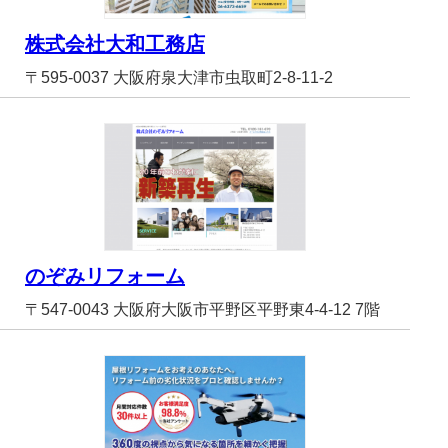
株式会社大和工務店
〒595-0037 大阪府泉大津市虫取町2-8-11-2
のぞみリフォーム
〒547-0043 大阪府大阪市平野区平野東4-4-12 7階