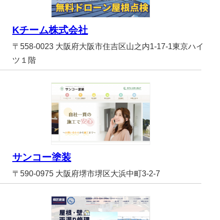
Kチーム株式会社
〒558-0023 大阪府大阪市住吉区山之内1-17-1東京ハイ
ツ１階
サンコー塗装
〒590-0975 大阪府堺市堺区大浜中町3-2-7