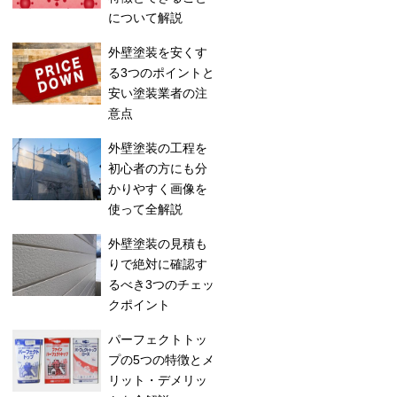
について解説
外壁塗装を安くす
る3つのポイントと
安い塗装業者の注
意点
外壁塗装の工程を
初心者の方にも分
かりやすく画像を
使って全解説
外壁塗装の見積も
りで絶対に確認す
るべき3つのチェッ
クポイント
パーフェクトトッ
プの5つの特徴とメ
リット・デメリッ