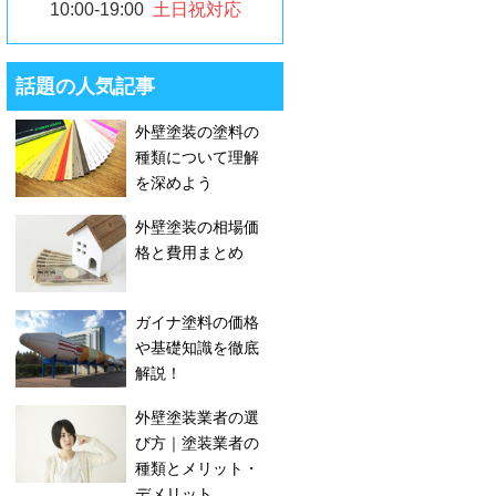
10:00-19:00
土日祝対応
話題の人気記事
外壁塗装の塗料の
種類について理解
を深めよう
外壁塗装の相場価
格と費用まとめ
ガイナ塗料の価格
や基礎知識を徹底
解説！
外壁塗装業者の選
び方｜塗装業者の
種類とメリット・
デメリット