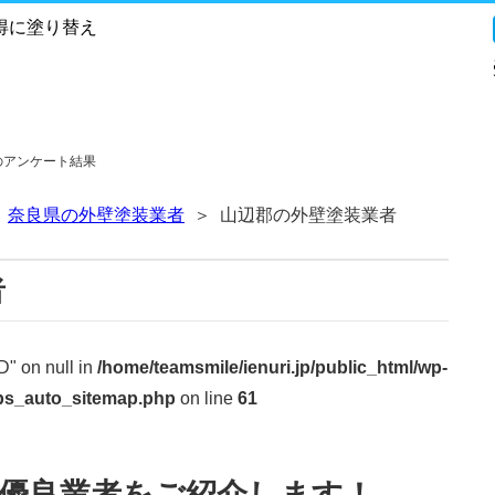
得に塗り替え
のアンケート結果
奈良県の外壁塗装業者
山辺郡の外壁塗装業者
者
ID" on null in
/home/teamsmile/ienuri.jp/public_html/wp-
/ps_auto_sitemap.php
on line
61
優良業者をご紹介します！