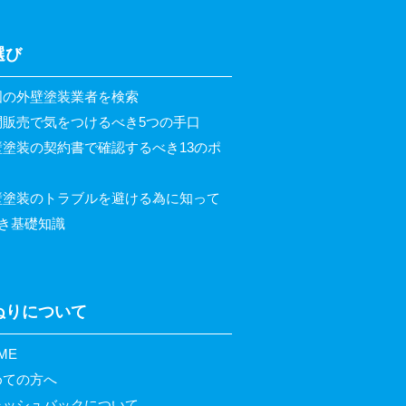
選び
国の外壁塗装業者を検索
問販売で気をつけるべき5つの手口
壁塗装の契約書で確認するべき13のポ
壁塗装のトラブルを避ける為に知って
き基礎知識
ぬりについて
ME
めての方へ
ャッシュバックについて