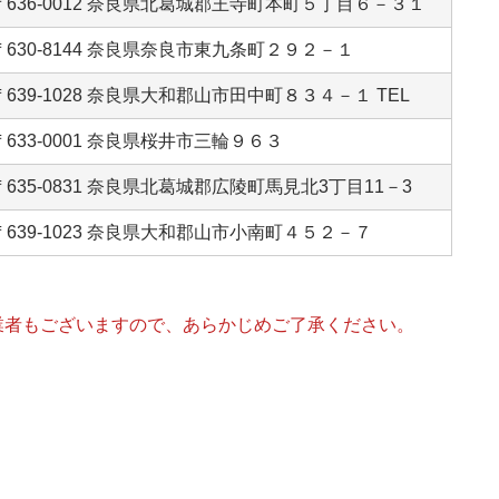
〒636-0012 奈良県北葛城郡王寺町本町５丁目６－３１
〒630-8144 奈良県奈良市東九条町２９２－１
〒639-1028 奈良県大和郡山市田中町８３４－１ TEL
〒633-0001 奈良県桜井市三輪９６３
〒635-0831 奈良県北葛城郡広陵町馬見北3丁目11－3
〒639-1023 奈良県大和郡山市小南町４５２－７
業者もございますので、あらかじめご了承ください。