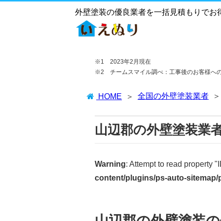
外壁塗装の優良業者を一括見積もりでお
※1 2023年2月現在
※2 チームスマイル調べ：工事後のお客様へ
全国の外壁塗装業者
HOME
山辺郡の外壁塗装業
Warning
: Attempt to read property "
content/plugins/ps-auto-sitemap
山辺郡の外壁塗装の