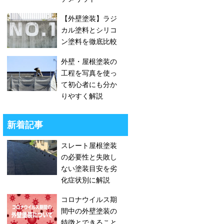
【外壁塗装】ラジ
カル塗料とシリコ
ン塗料を徹底比較
外壁・屋根塗装の
工程を写真を使っ
て初心者にも分か
りやすく解説
新着記事
スレート屋根塗装
の必要性と失敗し
ない塗装目安を劣
化症状別に解説
コロナウイルス期
間中の外壁塗装の
特徴とできること